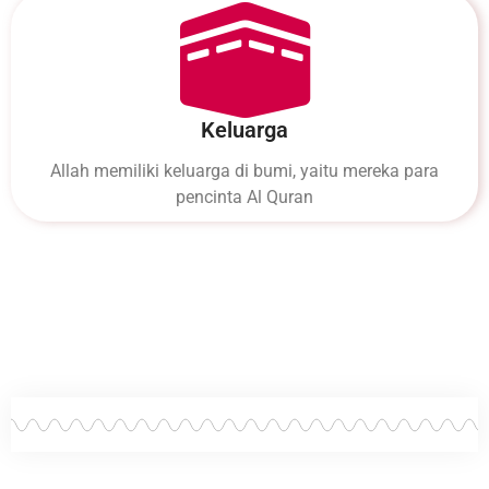
Keluarga
Allah memiliki keluarga di bumi, yaitu mereka para
pencinta Al Quran
Mau tahu bagaimana