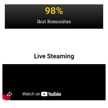
99
%
Ikut Komunitas
Live Steaming