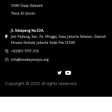
OSM/Oase Dakwah
Pena Al-Quran
Jl. Ketapang No.52A
,
Jati Padang, Kec. Ps. Minggu, Kota Jakarta Selatan, Daerah
Khusus Ibukota Jakarta Kode Pos 12540
+62811-1777-213
info@onedayonejuz.org
Copyright © 2023. All rights reserved.