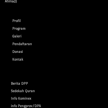
Ahmad)
Profil
Program
Galeri
Pendaftaran
Donasi
Kontak
Berita DPP
Sedekah Quran
Info Kominex
info Pengprov/DPA