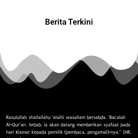
Berita Terkini
Rasulullah shallallahu ‘alaihi wasallam bersabda, ‘Bacalah
Al-Qur’an. Sebab, ia akan datang memberikan syafaat pada
hari Kiamat kepada pemilik (pembaca, pengamal)-nya,” (HR.