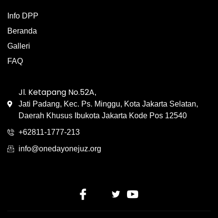
Info DPP
Beranda
Galleri
FAQ
Jl. Ketapang No.52A
,
Jati Padang, Kec. Ps. Minggu, Kota Jakarta Selatan,
Daerah Khusus Ibukota Jakarta Kode Pos 12540
+62811-1777-213
info@onedayonejuz.org