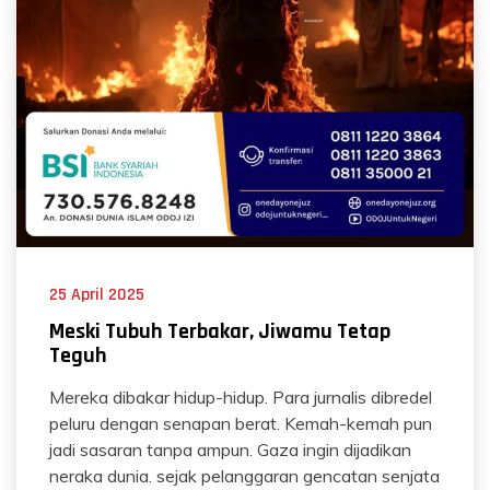
25 April 2025
Meski Tubuh Terbakar, Jiwamu Tetap
Teguh
Mereka dibakar hidup-hidup. Para jurnalis dibredel
peluru dengan senapan berat. Kemah-kemah pun
jadi sasaran tanpa ampun. Gaza ingin dijadikan
neraka dunia. sejak pelanggaran gencatan senjata