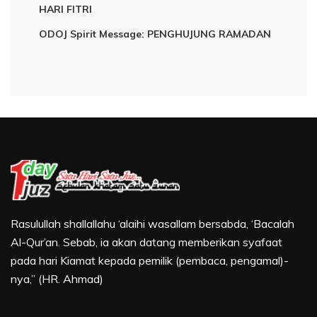
HARI FITRI
ODOJ Spirit Message: PENGHUJUNG RAMADAN
Rasulullah shallallahu ‘alaihi wasallam bersabda, ‘Bacalah
Al-Qur’an. Sebab, ia akan datang memberikan syafaat
pada hari Kiamat kepada pemilik (pembaca, pengamal)-
nya,” (HR. Ahmad)