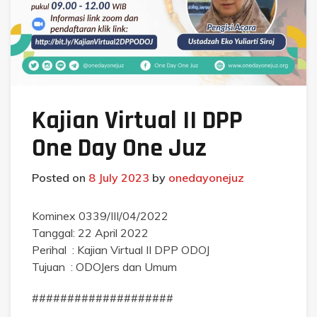
Kajian Virtual II DPP
One Day One Juz
Posted on
8 July 2023
by
onedayonejuz
Kominex 0339/III/04/2022
Tanggal: 22 April 2022
Perihal : Kajian Virtual II DPP ODOJ
Tujuan : ODOJers dan Umum
####################