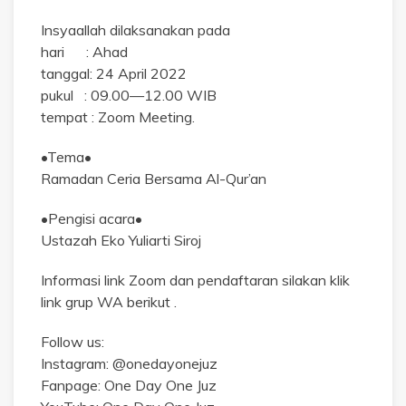
Insyaallah dilaksanakan pada
hari : Ahad
tanggal: 24 April 2022
pukul : 09.00—12.00 WIB
tempat : Zoom Meeting.
•Tema•
Ramadan Ceria Bersama Al-Qur’an
•Pengisi acara•
Ustazah Eko Yuliarti Siroj
Informasi link Zoom dan pendaftaran silakan klik
link grup WA berikut .
Follow us:
Instagram: @onedayonejuz
Fanpage: One Day One Juz