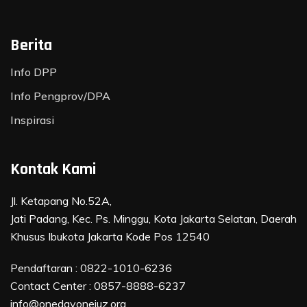
Berita
Info DPP
Info Pengprov/DPA
Inspirasi
Kontak Kami
Jl. Ketapang No.52A,
Jati Padang, Kec. Ps. Minggu, Kota Jakarta Selatan, Daerah
Khusus Ibukota Jakarta Kode Pos 12540
Pendaftaran :
0822-1010-6236
Contact Center :
0857-8888-6237
info@onedayonejuz.org