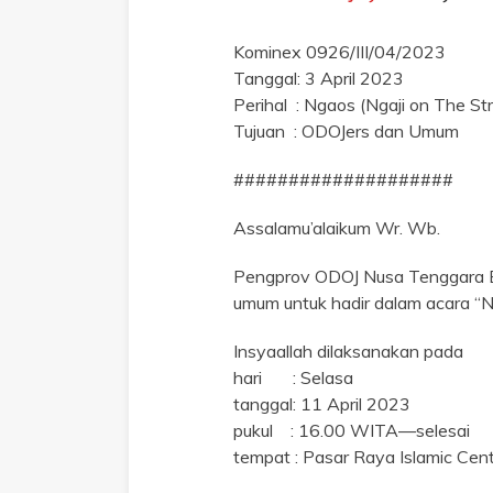
Kominex 0926/III/04/2023
Tanggal: 3 April 2023
Perihal : Ngaos (Ngaji on The St
Tujuan : ODOJers dan Umum
####################
Assalamu’alaikum Wr. Wb.
Pengprov ODOJ Nusa Tenggara 
umum untuk hadir dalam acara “N
Insyaallah dilaksanakan pada
hari : Selasa
tanggal: 11 April 2023
pukul : 16.00 WITA—selesai
tempat : Pasar Raya Islamic Cen