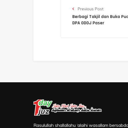
Previous Post
Berbagi Takjil dan Buka P
DPA ODOJ Paser
Rasulullah shallallahu ‘alaihi wasallam bersabda