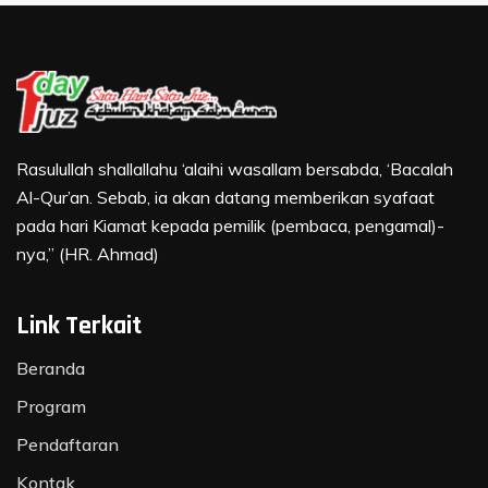
Rasulullah shallallahu ‘alaihi wasallam bersabda, ‘Bacalah
Al-Qur’an. Sebab, ia akan datang memberikan syafaat
pada hari Kiamat kepada pemilik (pembaca, pengamal)-
nya,” (HR. Ahmad)
Link Terkait
Beranda
Program
Pendaftaran
Kontak