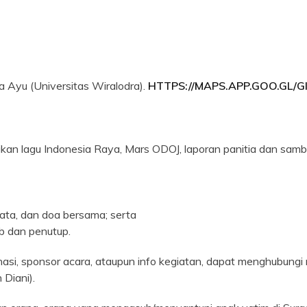
 Ayu (Universitas Wiralodra).
HTTPS://MAPS.APP.GOO.GL/
kan lagu Indonesia Raya, Mars ODOJ, laporan panitia dan samb
ata, dan doa bersama; serta
ib dan penutup.
onasi, sponsor acara, ataupun info kegiatan, dapat menghubung
 Diani).