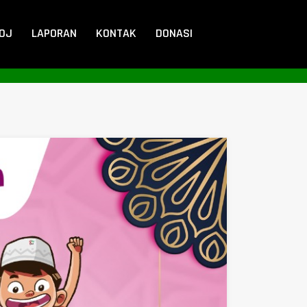
DOJ
LAPORAN
KONTAK
DONASI