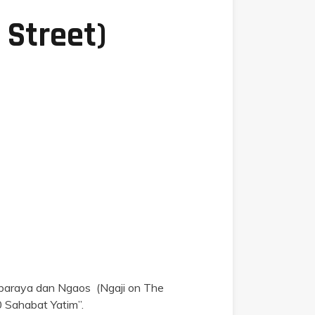
 Street)
araya dan Ngaos (Ngaji on The
 Sahabat Yatim”.