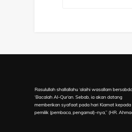
Rasulullah shallallahu ‘alaihi wasallam bersabda
‘Bacalah Al-Qur’an. Sebab, ia akan datang
memberikan syafaat pada hari Kiamat kepada
pemilik (pembaca, pengamal)-nya,” (HR. Ahma