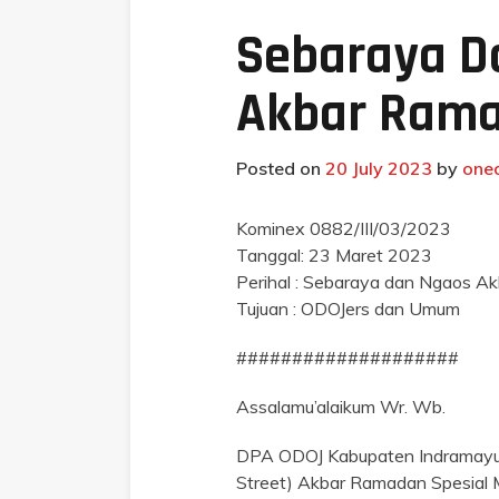
Sebaraya Da
Akbar Ram
Posted on
20 July 2023
by
one
Kominex 0882/III/03/2023
Tanggal: 23 Maret 2023
Perihal : Sebaraya dan Ngaos 
Tujuan : ODOJers dan Umum
####################
Assalamu’alaikum Wr. Wb.
DPA ODOJ Kabupaten Indramayu 
Street) Akbar Ramadan Spesial