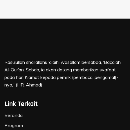
Rasulullah shallallahu ‘alaihi wasallam bersabda, ‘Bacalah
Al-Qur’an. Sebab, ia akan datang memberikan syafaat
pada hari Kiamat kepada pemilik (pembaca, pengamal)-
nya,” (HR. Ahmad)
Link Terkait
Beranda
Program