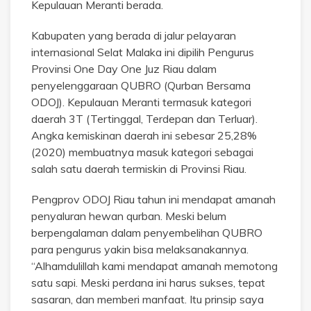
Kepulauan Meranti berada.
Kabupaten yang berada di jalur pelayaran
internasional Selat Malaka ini dipilih Pengurus
Provinsi One Day One Juz Riau dalam
penyelenggaraan QUBRO (Qurban Bersama
ODOJ). Kepulauan Meranti termasuk kategori
daerah 3T (Tertinggal, Terdepan dan Terluar).
Angka kemiskinan daerah ini sebesar 25,28%
(2020) membuatnya masuk kategori sebagai
salah satu daerah termiskin di Provinsi Riau.
Pengprov ODOJ Riau tahun ini mendapat amanah
penyaluran hewan qurban. Meski belum
berpengalaman dalam penyembelihan QUBRO
para pengurus yakin bisa melaksanakannya.
“Alhamdulillah kami mendapat amanah memotong
satu sapi. Meski perdana ini harus sukses, tepat
sasaran, dan memberi manfaat. Itu prinsip saya