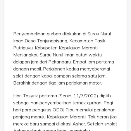
Penyembelihan qurban dilakukan di Surau Nurul
Iman Desa Tanjungpisang, Kecamatan Tasik
Putripuyu, Kabupaten Kepulauan Meranti.
Menjangkau Surau Nurul Iman butuh waktu
delapan jam dari Pekanbaru. Empat jam pertama
dengan mobil. Perjalanan kedua menyeberangi
selat dengan kapal pompon selama satu jam.
Berakhir dengan tiga jam perjalanan motor.
Hari Tasyrik pertama (Senin, 11/7/2022) dipilih
sebagai hari penyembelihan ternak qurban. Pagi
hari para pengurus ODOJ Riau memulai perjalanan
panjang menuju Kepulauan Meranti. Tak heran jika
mereka baru sampai dilokasi Ashar. Setelah sholat
Ashar seluruh warga bahu-membahu