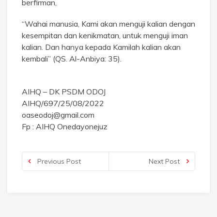
berfirman,
“Wahai manusia, Kami akan menguji kalian dengan
kesempitan dan kenikmatan, untuk menguji iman
kalian. Dan hanya kepada Kamilah kalian akan
kembali” (QS. Al-Anbiya: 35).
AIHQ – DK PSDM ODOJ
AIHQ/697/25/08/2022
oaseodoj@gmail.com
Fp : AIHQ Onedayonejuz
Previous Post
Next Post