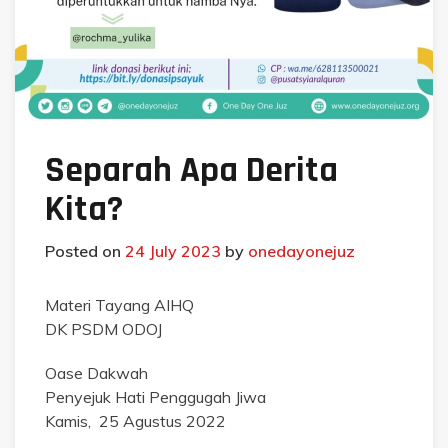
Separah Apa Derita
Kita?
Posted on
24 July 2023
by
onedayonejuz
Materi Tayang AIHQ
DK PSDM ODOJ
Oase Dakwah
Penyejuk Hati Penggugah Jiwa
Kamis, 25 Agustus 2022