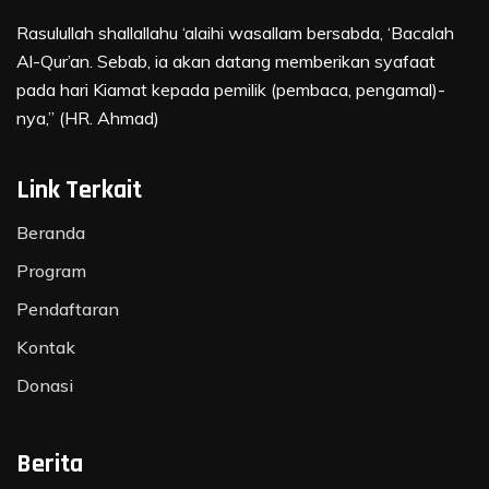
Rasulullah shallallahu ‘alaihi wasallam bersabda, ‘Bacalah
Al-Qur’an. Sebab, ia akan datang memberikan syafaat
pada hari Kiamat kepada pemilik (pembaca, pengamal)-
nya,” (HR. Ahmad)
Link Terkait
Beranda
Program
Pendaftaran
Kontak
Donasi
Berita