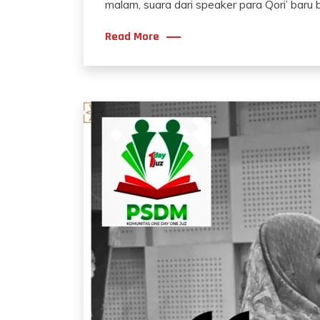
malam, suara dari speaker para Qori’ baru b
Read More