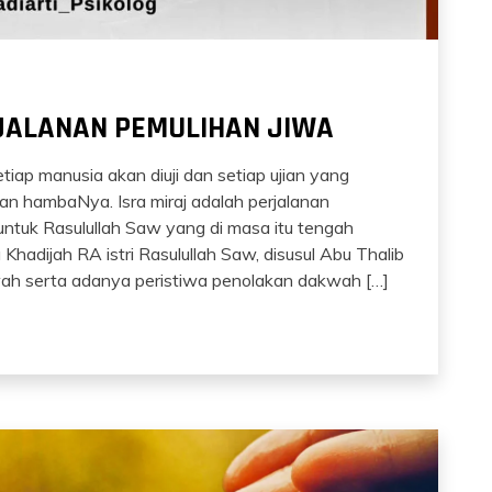
RJALANAN PEMULIHAN JIWA
ap manusia akan diuji dan setiap ujian yang
n hambaNya. Isra miraj adalah perjalanan
ntuk Rasulullah Saw yang di masa itu tengah
adijah RA istri Rasulullah Saw, disusul Abu Thalib
ah serta adanya peristiwa penolakan dakwah […]