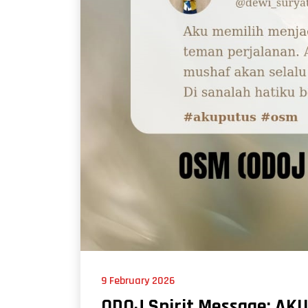
9 February 2026
ODOJ Spirit Message: AK