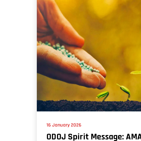
16 January 2026
ODOJ Spirit Message: AM