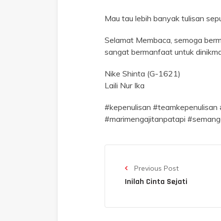
Mau tau lebih banyak tulisan sep
Selamat Membaca, semoga berman
sangat bermanfaat untuk dinikma
Nike Shinta (G-1621)
Laili Nur Ika
#kepenulisan #teamkepenulisan 
#marimengajitanpatapi #semang
Previous Post
Inilah Cinta Sejati