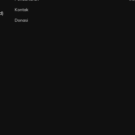
Kontak
d)
Donasi