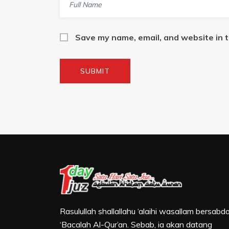
Save my name, email, and website in t
Rasulullah shallallahu ‘alaihi wasallam bersabda
‘Bacalah Al-Qur’an. Sebab, ia akan datang