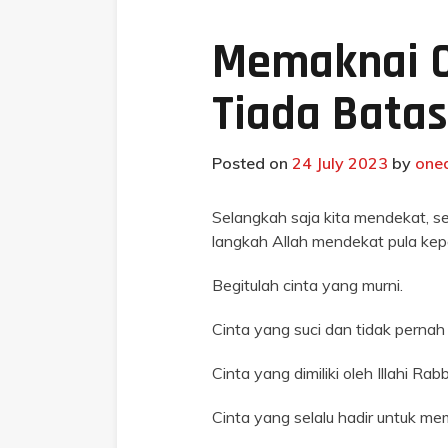
Memaknai C
Tiada Batas
Posted on
24 July 2023
by
one
Selangkah saja kita mendekat, s
langkah Allah mendekat pula kepa
Begitulah cinta yang murni.
Cinta yang suci dan tidak pernah 
Cinta yang dimiliki oleh Illahi Rabb
Cinta yang selalu hadir untuk me