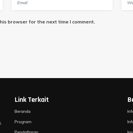
his browser for the next time I comment.
Link Terkait
B
Beranda
In
Program
In
,
Pendaftaran
Ins