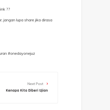
ink ??
angan lupa share jika dirasa
quran #onedayonejuz
Next Post
Kenapa Kita Diberi Ujian