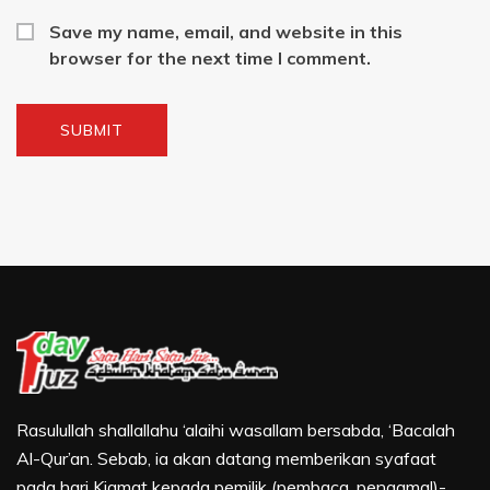
Save my name, email, and website in this
browser for the next time I comment.
Rasulullah shallallahu ‘alaihi wasallam bersabda, ‘Bacalah
Al-Qur’an. Sebab, ia akan datang memberikan syafaat
pada hari Kiamat kepada pemilik (pembaca, pengamal)-