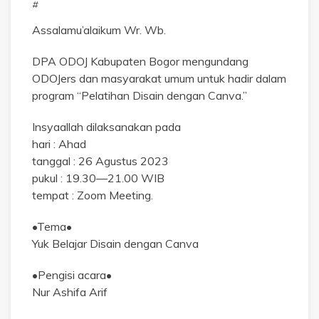
#
Assalamu’alaikum Wr. Wb.
DPA ODOJ Kabupaten Bogor mengundang
ODOJers dan masyarakat umum untuk hadir dalam
program “Pelatihan Disain dengan Canva.”
Insyaallah dilaksanakan pada
hari : Ahad
tanggal : 26 Agustus 2023
pukul : 19.30—21.00 WIB
tempat : Zoom Meeting.
•Tema•
Yuk Belajar Disain dengan Canva
•Pengisi acara•
Nur Ashifa Arif