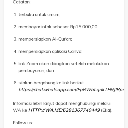
Catatan:
terbuka untuk umum;
membayar infak sebesar Rp15.000,00;
mempersiapkan Al-Qur’an;
mempersiapkan aplikasi Canva;
link Zoom akan dibagikan setelah melakukan
pembayaran; dan
silakan bergabung ke link berikut
https://chat.whatsapp.com/FpRWbLqnkTH9JIRpr
Informasi lebih lanjut dapat menghubungi melalui
WA ke
HTTP://WA.ME/6281367740449
(Eka).
Follow us: