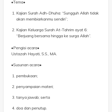
•Tema•
Kajian Surah Adh-Dhuha: “Sungguh Allah tidak
akan membiarkanmu sendiri”;
Kajian Keluarga Surah At-Tahrim ayat 6:
“Berjuang bersama hingga ke surga Allah”.
•Pengisi acara•
Ustazah Hayati, S.S., MA.
•Susunan acara•
pembukaan;
penyampaian materi;
tanya jawab; serta
doa dan penutup.