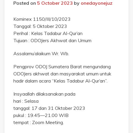
Posted on
5 October 2023
by
onedayonejuz
Kominex 1150/III/10/2023
Tanggal: 5 Oktober 2023
Perihal : Kelas Tadabur Al-Qur’an
Tujuan : ODOJers Akhwat dan Umum
Assalamu’alaikum Wr. Wb.
Pengprov ODOJ Sumatera Barat mengundang
ODOJers akhwat dan masyarakat umum untuk
hadir dalam acara “Kelas Tadabur Al-Qur’an”.
Insyaallah dilaksanakan pada
hari : Selasa
tanggal: 17 dan 31 Oktober 2023
pukul : 19.45—21.00 WIB
tempat : Zoom Meeting.