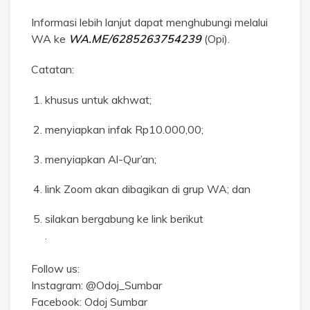
Informasi lebih lanjut dapat menghubungi melalui
WA ke
WA.ME/6285263754239
(Opi).
Catatan:
khusus untuk akhwat;
menyiapkan infak Rp10.000,00;
menyiapkan Al-Qur’an;
link Zoom akan dibagikan di grup WA; dan
silakan bergabung ke link berikut
.
Follow us:
Instagram: @Odoj_Sumbar
Facebook: Odoj Sumbar