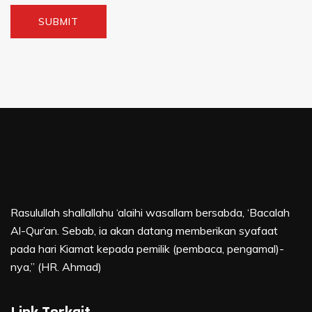
Rasulullah shallallahu ‘alaihi wasallam bersabda, ‘Bacalah
Al-Qur’an. Sebab, ia akan datang memberikan syafaat
pada hari Kiamat kepada pemilik (pembaca, pengamal)-
nya,” (HR. Ahmad)