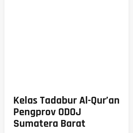
Kelas Tadabur Al-Qur’an
Pengprov ODOJ
Sumatera Barat