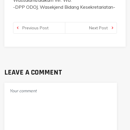
Wassalamu’alaikum Wr. Wb.
-DPP ODOJ, Wasekjend Bidang Kesekretariatan-
Previous Post
Next Post
LEAVE A COMMENT