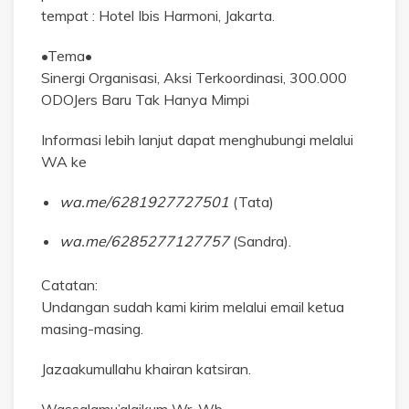
tempat : Hotel Ibis Harmoni, Jakarta.
•Tema•
Sinergi Organisasi, Aksi Terkoordinasi, 300.000
ODOJers Baru Tak Hanya Mimpi
Informasi lebih lanjut dapat menghubungi melalui
WA ke
wa.me/6281927727501
(Tata)
wa.me/6285277127757
(Sandra).
Catatan:
Undangan sudah kami kirim melalui email ketua
masing-masing.
Jazaakumullahu khairan katsiran.