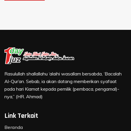
Rasulullah shallallahu ‘alaihi wasallam bersabda, ‘Bacalah
Al-Qur’an. Sebab, ia akan datang memberikan syafaat
pada hari Kiamat kepada pemilik (pembaca, pengamal)-
nya,” (HR. Ahmad)
Link Terkait
Beranda