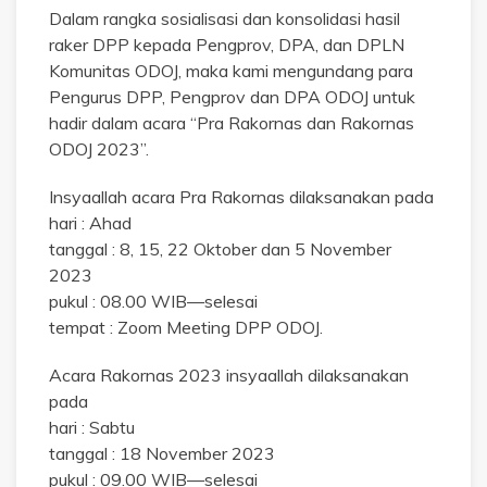
Dalam rangka sosialisasi dan konsolidasi hasil
raker DPP kepada Pengprov, DPA, dan DPLN
Komunitas ODOJ, maka kami mengundang para
Pengurus DPP, Pengprov dan DPA ODOJ untuk
hadir dalam acara “Pra Rakornas dan Rakornas
ODOJ 2023”.
Insyaallah acara Pra Rakornas dilaksanakan pada
hari : Ahad
tanggal : 8, 15, 22 Oktober dan 5 November
2023
pukul : 08.00 WIB—selesai
tempat : Zoom Meeting DPP ODOJ.
Acara Rakornas 2023 insyaallah dilaksanakan
pada
hari : Sabtu
tanggal : 18 November 2023
pukul : 09.00 WIB—selesai