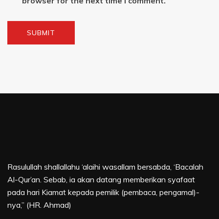
browser for the next time I comment.
Rasulullah shallallahu ‘alaihi wasallam bersabda, ‘Bacalah
Al-Qur’an. Sebab, ia akan datang memberikan syafaat
pada hari Kiamat kepada pemilik (pembaca, pengamal)-
nya,” (HR. Ahmad)