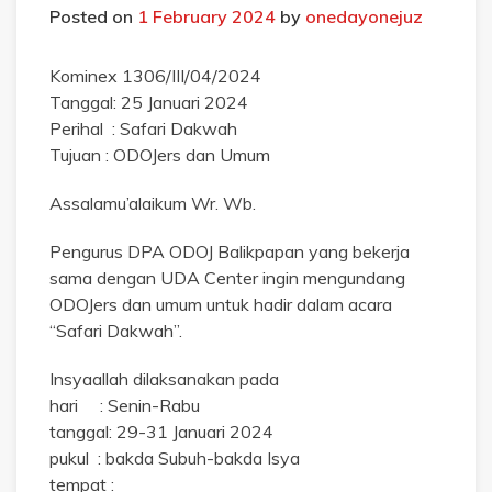
Posted on
1 February 2024
by
onedayonejuz
Kominex 1306/III/04/2024
Tanggal: 25 Januari 2024
Perihal : Safari Dakwah
Tujuan : ODOJers dan Umum
Assalamu’alaikum Wr. Wb.
Pengurus DPA ODOJ Balikpapan yang bekerja
sama dengan UDA Center ingin mengundang
ODOJers dan umum untuk hadir dalam acara
“Safari Dakwah”.
Insyaallah dilaksanakan pada
hari : Senin-Rabu
tanggal: 29-31 Januari 2024
pukul : bakda Subuh-bakda Isya
tempat :