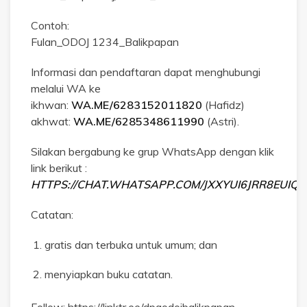
Contoh:
Fulan_ODOJ 1234_Balikpapan
Informasi dan pendaftaran dapat menghubungi
melalui WA ke
ikhwan:
WA.ME/6283152011820
(Hafidz)
akhwat:
WA.ME/6285348611990
(Astri).
Silakan bergabung ke grup WhatsApp dengan klik
link berikut :
HTTPS://CHAT.WHATSAPP.COM/JXXYUI6JRR8EUIQB
Catatan:
gratis dan terbuka untuk umum; dan
menyiapkan buku catatan.