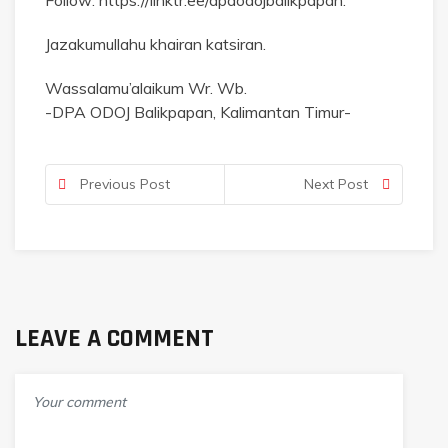
Follow: https://linktr.ee/dpaodojbalikpapan.
Jazakumullahu khairan katsiran.
Wassalamu’alaikum Wr. Wb.
-DPA ODOJ Balikpapan, Kalimantan Timur-
Previous Post
Next Post
LEAVE A COMMENT