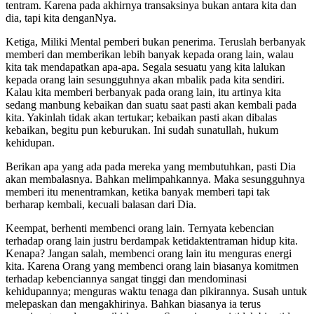
tentram. Karena pada akhirnya transaksinya bukan antara kita dan
dia, tapi kita denganNya.
Ketiga, Miliki Mental pemberi bukan penerima. Teruslah berbanyak
memberi dan memberikan lebih banyak kepada orang lain, walau
kita tak mendapatkan apa-apa. Segala sesuatu yang kita lalukan
kepada orang lain sesungguhnya akan mbalik pada kita sendiri.
Kalau kita memberi berbanyak pada orang lain, itu artinya kita
sedang manbung kebaikan dan suatu saat pasti akan kembali pada
kita. Yakinlah tidak akan tertukar; kebaikan pasti akan dibalas
kebaikan, begitu pun keburukan. Ini sudah sunatullah, hukum
kehidupan.
Berikan apa yang ada pada mereka yang membutuhkan, pasti Dia
akan membalasnya. Bahkan melimpahkannya. Maka sesungguhnya
memberi itu menentramkan, ketika banyak memberi tapi tak
berharap kembali, kecuali balasan dari Dia.
Keempat, berhenti membenci orang lain. Ternyata kebencian
terhadap orang lain justru berdampak ketidaktentraman hidup kita.
Kenapa? Jangan salah, membenci orang lain itu menguras energi
kita. Karena Orang yang membenci orang lain biasanya komitmen
terhadap kebenciannya sangat tinggi dan mendominasi
kehidupannya; menguras waktu tenaga dan pikirannya. Susah untuk
melepaskan dan mengakhirinya. Bahkan biasanya ia terus