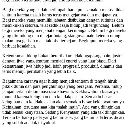
Bagi mereka yang sudah berlimpah harta pun semakin merasa tidak
tentram karena masih harus terus mengejarnya dan menjaganya.
Bagi mereka yang memiliki jabatan disibukan dengan rutinitas dan
memikirkan setoran, telat sedikit saja hidup jadi terguncang. Belum
bagi mereka yang menjabat dengan kecurangan. Belum bagi mereka
yang dirundung dan dikejar hutang, siangnya malu ketemu orang
malamnya gelisah mata tak bisa terpejam. Begitupun mereka yang
berbuat kesalahan.
Ketentraman hidup bukan berarti diam tidak ngapa-ngapain, justru
dengan jiwa yang tentram menjadi energi yang luar biasa. Dari
ketentranan jiwa hidup jadi lebih progresif, produktif, dinamis dan
terus menuju perubahan yang lebih baik.
Bagaimana caranya agar hidup menjadi tentram di tengah hiruk
pikuk dunia dan para penghuninya yang beragam. Pertama, hidup
jangan terlalu didominasi rasa khawatir. Kekhawatiran biasanya
muncul karena keinginan dan ketidakpastian. Semakin besar
keinginan dan ketidakpastian akan semakin besar kekhawatirannya.
Keinginan, terutama saat kita “salah ingin”. Apa yang diinginkan
tidak sesuai kenyataan. Sedang Kenyataan yang ada tak diinginkan.
Terlalu berharap pada yang belum ada; yang belum ada terus dicari
yang sudah ada tak disyukuri.