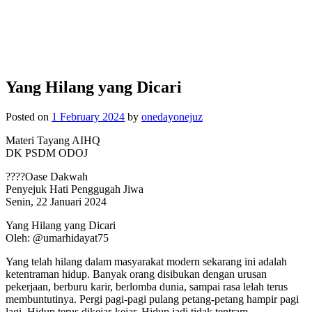
Yang Hilang yang Dicari
Posted on
1 February 2024
by
onedayonejuz
Materi Tayang AIHQ
DK PSDM ODOJ
????Oase Dakwah
Penyejuk Hati Penggugah Jiwa
Senin, 22 Januari 2024
Yang Hilang yang Dicari
Oleh: @umarhidayat75
Yang telah hilang dalam masyarakat modern sekarang ini adalah
ketentraman hidup. Banyak orang disibukan dengan urusan
pekerjaan, berburu karir, berlomba dunia, sampai rasa lelah terus
membuntutinya. Pergi pagi-pagi pulang petang-petang hampir pagi
lagi. Hidup terus dikejar-kejar. Hidup jadi tidak tentram.