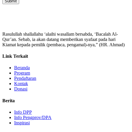
Rasulullah shallallahu ‘alaihi wasallam bersabda, ‘Bacalah Al-
Qur’an. Sebab, ia akan datang memberikan syafaat pada hari
Kiamat kepada pemilik (pembaca, pengamal)-nya,” (HR. Ahmad)
Link Terkait
Beranda
Program
Pendaftaran
Kontak
Donasi
Berita
Info DPP
Info Pengprov/DPA
Inspirasi