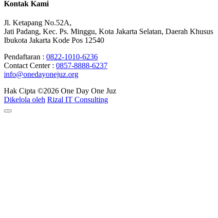
Kontak Kami
Jl. Ketapang No.52A,
Jati Padang, Kec. Ps. Minggu, Kota Jakarta Selatan, Daerah Khusus
Ibukota Jakarta Kode Pos 12540
Pendaftaran :
0822-1010-6236
Contact Center :
0857-8888-6237
info@onedayonejuz.org
Hak Cipta ©2026
One Day One Juz
Dikelola oleh
Rizal IT Consulting