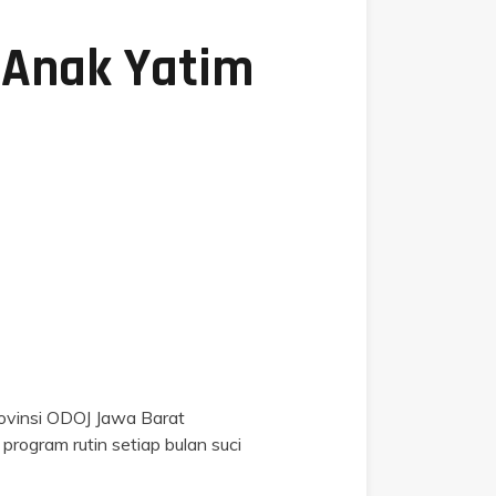
 Anak Yatim
ovinsi ODOJ Jawa Barat
rogram rutin setiap bulan suci