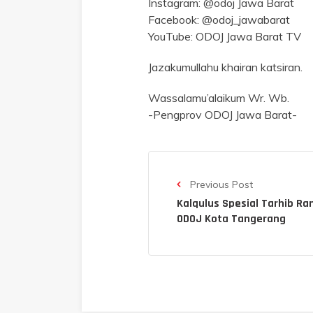
Instagram: @odoj Jawa Barat
Facebook: @odoj_jawabarat
YouTube: ODOJ Jawa Barat TV
Jazakumullahu khairan katsiran.
Wassalamu’alaikum Wr. Wb.
-Pengprov ODOJ Jawa Barat-
Previous Post
Kalqulus Spesial Tarhib R
ODOJ Kota Tangerang