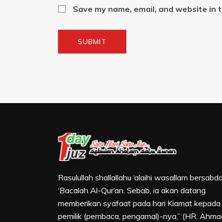
Save my name, email, and website in t
Rasulullah shallallahu ‘alaihi wasallam bersabda
‘Bacalah Al-Qur’an. Sebab, ia akan datang
memberikan syafaat pada hari Kiamat kepada
pemilik (pembaca, pengamal)-nya,” (HR. Ahma