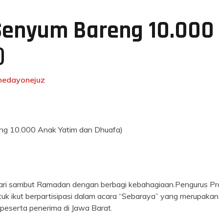
Senyum Bareng 10.000
)
nedayonejuz
eng 10.000 Anak Yatim dan Dhuafa)
ari sambut Ramadan dengan berbagi kebahagiaan.Pengurus Pr
 ikut berpartisipasi dalam acara “Sebaraya” yang merupakan p
eserta penerima di Jawa Barat.