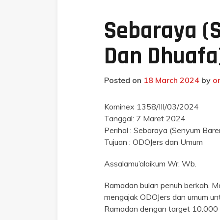
Sebaraya (
Dan Dhuafa
Posted on
18 March 2024
by
o
Kominex 1358/III/03/2024
Tanggal: 7 Maret 2024
Perihal : Sebaraya (Senyum Bar
Tujuan : ODOJers dan Umum
Assalamu’alaikum Wr. Wb.
Ramadan bulan penuh berkah. M
mengajak ODOJers dan umum untuk
Ramadan dengan target 10.000 p