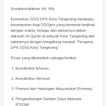
Assalamu’alaikum Wr. Wb.
Komunitas ODOJ DPA Kota Tangerang membuka
kesempatan bagi ODOJers yang berminat berjihad
dengan waktu, tenaga, dan pikirannya dalam
dakwah Al-Qur’an di wilayah Kota Tangerang dan
sekitarnya dengan bergabung menjadi “Pengurus
DPA ODOJ Kota Tangerang”.
Posisi yang dibutuhkan sebagai berikut:
Koordinator Ikhwan;
⁠Koordinator Akhwat;
⁠Promosi dan Hubungan Masyarakat (Promas);
⁠Pengembangan Sumber Daya Manusia
(PSDM);