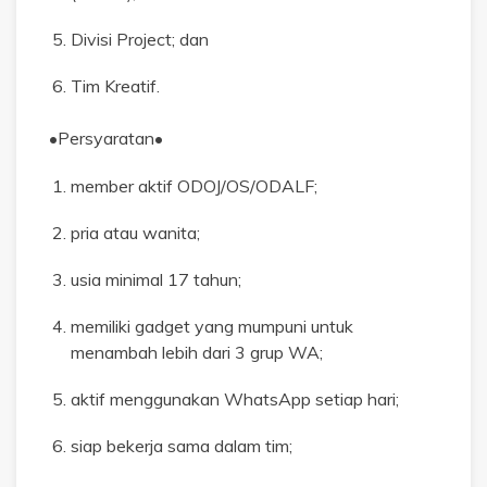
⁠Divisi Project; dan
⁠Tim Kreatif.
•Persyaratan•
member aktif ODOJ/OS/ODALF;
pria atau wanita;
usia minimal 17 tahun;
memiliki gadget yang mumpuni untuk
menambah lebih dari 3 grup WA;
aktif menggunakan WhatsApp setiap hari;
siap bekerja sama dalam tim;