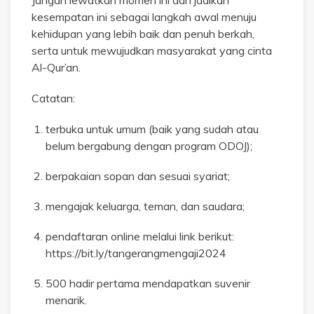
kesempatan ini sebagai langkah awal menuju
kehidupan yang lebih baik dan penuh berkah,
serta untuk mewujudkan masyarakat yang cinta
Al-Qur’an.
Catatan:
terbuka untuk umum (baik yang sudah atau
belum bergabung dengan program ODOJ);
berpakaian sopan dan sesuai syariat;
mengajak keluarga, teman, dan saudara;
pendaftaran online melalui link berikut:
https://bit.ly/tangerangmengaji2024
500 hadir pertama mendapatkan suvenir
menarik.