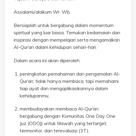
Assalamu’alaikum Wr. Wb.
Bersiaplah untuk bergabung dalam momentum
spiritual yang luar biasa. Temukan kedamaian dan
inspirasi dengan mempelajari serta mengamalkan
Al-Qur’an dalam kehidupan sehari-hari.
Dalam acara ini akan diperoleh:
peningkatan pemahaman dan pengamalan Al-
Qur’an: tidak hanya membaca, tapi memahami
tiap ayat dan mengaplikasikannya dalam
kehidupanmu;
membudayakan membaca Al-Qur’an:
bergabung dengan Komunitas One Day One
Juz (ODOJ) untuk tilawah yang tertarget,
termonitor, dan terevaluasi (3T);