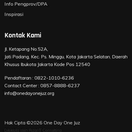
Info Pengprov/DPA
Inspirasi
Kontak Kami
Jl. Ketapang No.52A,
Jati Padang, Kec. Ps. Minggu, Kota Jakarta Selatan, Daerah
Khusus Ibukota Jakarta Kode Pos 12540
Pendaftaran :
0822-1010-6236
Contact Center :
0857-8888-6237
info@onedayonejuz.org
Hak Cipta ©2026
One Day One Juz
Dikelola oleh
Rizal IT Consulting