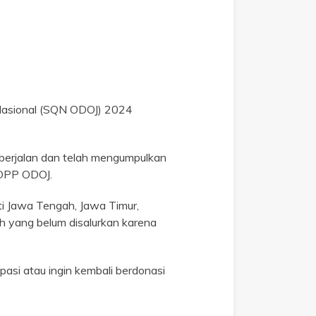
n Nasional (SQN ODOJ) 2024
i berjalan dan telah mengumpulkan
 DPP ODOJ.
ti Jawa Tengah, Jawa Timur,
h yang belum disalurkan karena
asi atau ingin kembali berdonasi