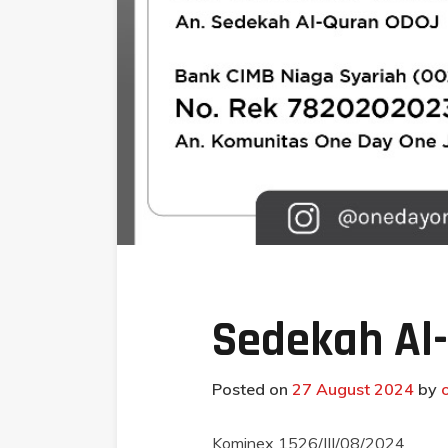
Sedekah Al-
Posted on
27 August 2024
by
Kominex 1526/III/08/2024