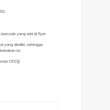
00;
 barcode yang ada di flyer.
 yang dimiliki, sehingga
ebaikan ini.
onasi ODOJ).