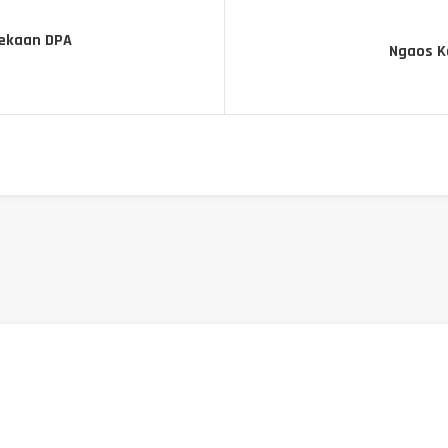
dekaan DPA
Ngaos Ko