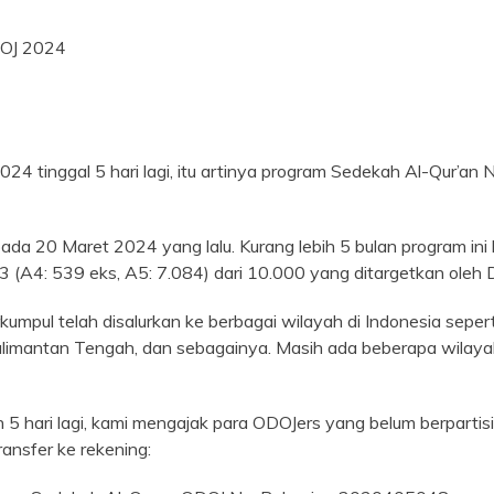
DOJ 2024
024 tinggal 5 hari lagi, itu artinya program Sedekah Al-Qur’a
pada 20 Maret 2024 yang lalu. Kurang lebih 5 bulan program in
 (A4: 539 eks, A5: 7.084) dari 10.000 yang ditargetkan oleh
umpul telah disalurkan ke berbagai wilayah di Indonesia seper
alimantan Tengah, dan sebagainya. Masih ada beberapa wilaya
hari lagi, kami mengajak para ODOJers yang belum berpartisip
nsfer ke rekening: