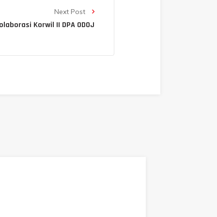
Next Post
laborasi Korwil II DPA ODOJ