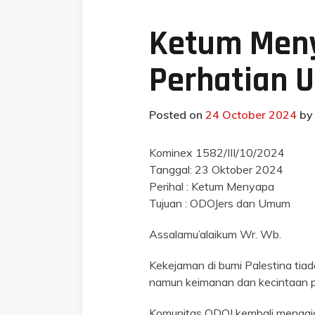
Ketum Meny
Perhatian U
Posted on
24 October 2024
b
Kominex 1582/III/10/2024
Tanggal: 23 Oktober 2024
Perihal : Ketum Menyapa
Tujuan : ODOJers dan Umum
Assalamu’alaikum Wr. Wb.
Kekejaman di bumi Palestina tia
namun keimanan dan kecintaan p
Komunitas ODOJ kembali mengajak