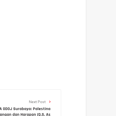
Next Post
 ODOJ Surabaya: Palestina
juangan dan Harapan (Q.S. As