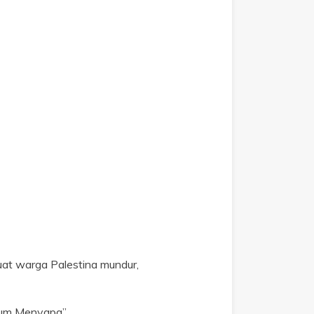
uat warga Palestina mundur,
tum Menyapa”.