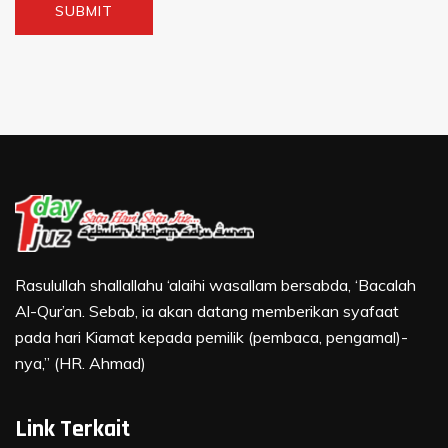
Rasulullah shallallahu ‘alaihi wasallam bersabda, ‘Bacalah
Al-Qur’an. Sebab, ia akan datang memberikan syafaat
pada hari Kiamat kepada pemilik (pembaca, pengamal)-
nya,” (HR. Ahmad)
Link Terkait