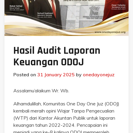
Hasil Audit Laporan
Keuangan ODOJ
Posted on
31 January 2025
by
onedayonejuz
Assalamu’alaikum Wr. Wb.
Alhamdulillah, Komunitas One Day One Juz (ODOJ)
kembali meraih opini Wajar Tanpa Pengecualian
(WTP) dari Kantor Akuntan Publik untuk laporan
keuangan tahun 2022-2024. Pencapaian ini
menjadi yang ke-8 kalinya ODOJ memperoleh