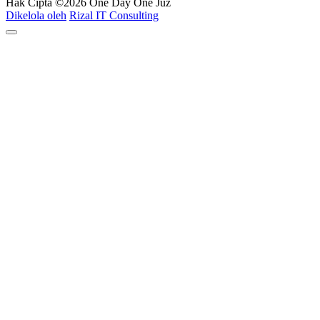
Hak Cipta ©2026
One Day One Juz
Dikelola oleh
Rizal IT Consulting