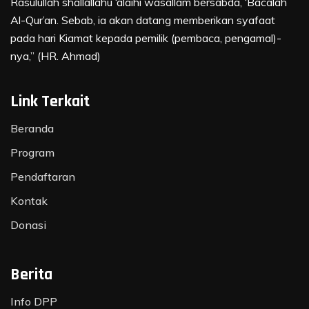
Rasulullah shallallahu ‘alaihi wasallam bersabda, ‘Bacalah
Al-Qur’an. Sebab, ia akan datang memberikan syafaat
pada hari Kiamat kepada pemilik (pembaca, pengamal)-
nya,” (HR. Ahmad)
Link Terkait
Beranda
Program
Pendaftaran
Kontak
Donasi
Berita
Info DPP