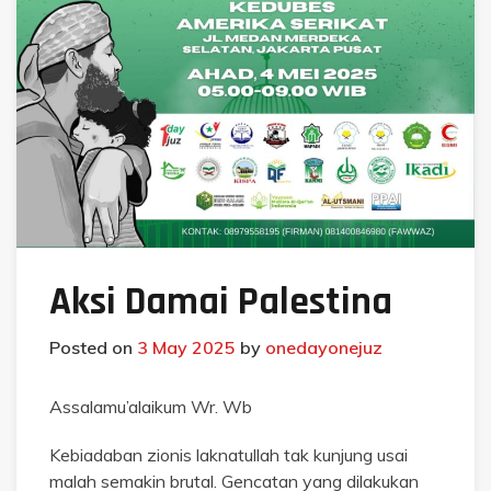
Aksi Damai Palestina
Posted on
3 May 2025
by
onedayonejuz
Assalamu’alaikum Wr. Wb
Kebiadaban zionis laknatullah tak kunjung usai
malah semakin brutal. Gencatan yang dilakukan