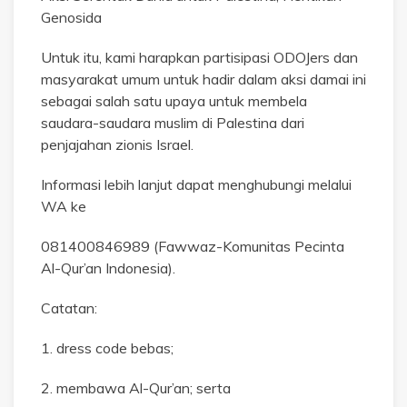
Genosida
Untuk itu, kami harapkan partisipasi ODOJers dan
masyarakat umum untuk hadir dalam aksi damai ini
sebagai salah satu upaya untuk membela
saudara-saudara muslim di Palestina dari
penjajahan zionis Israel.
Informasi lebih lanjut dapat menghubungi melalui
WA ke
081400846989 (Fawwaz-Komunitas Pecinta
Al-Qur’an Indonesia).
Catatan:
1. dress code bebas;
2. membawa Al-Qur’an; serta