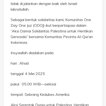
tidak di jalankan dengan baik oleh Israel
laknatullah.
Sebagai bentuk solidaritas kami, Komunitas One
Day One Juz (ODOJ) ikut berpartisipasi dalam
“Aksi Damai Solidaritas Palestina untuk Hentikan
Genosida” bersama Komunitas Pecinta Al-Qur’an
Indonesia.
Insyaallah diadakan pada
hari : Ahad
tanggal: 4 Mei 2025
pukul : 05.00 WIB—selesai
tempat: Sebrang Kedubes Amerika.
Aksi Serentak Dunia untuk Palestina, Hentikan