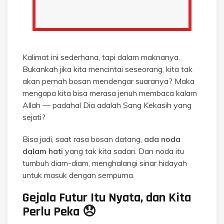
Kalimat ini sederhana, tapi dalam maknanya.
Bukankah jika kita mencintai seseorang, kita tak
akan pernah bosan mendengar suaranya? Maka
mengapa kita bisa merasa jenuh membaca kalam
Allah — padahal Dia adalah Sang Kekasih yang
sejati?
Bisa jadi, saat rasa bosan datang,
ada noda
dalam hati
yang tak kita sadari. Dan noda itu
tumbuh diam-diam, menghalangi sinar hidayah
untuk masuk dengan sempurna.
Gejala Futur Itu Nyata, dan Kita
Perlu Peka 😞