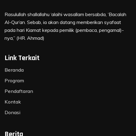
Rasulullah shallallahu ‘alaihi wasallam bersabda, ‘Bacalah
Al-Qur’an. Sebab, ia akan datang memberikan syafaat
pada hari Kiamat kepada pemilik (pembaca, pengamal)-
nya,” (HR. Ahmad)
Link Terkait
Beranda
Program
Pendaftaran
Kontak
Donasi
Berita