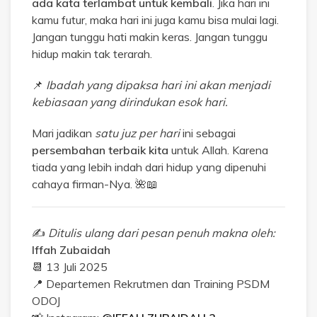
ada kata terlambat untuk kembali
. Jika hari ini
kamu futur, maka hari ini juga kamu bisa mulai lagi.
Jangan tunggu hati makin keras. Jangan tunggu
hidup makin tak terarah.
📌
Ibadah yang dipaksa hari ini akan menjadi
kebiasaan yang dirindukan esok hari.
Mari jadikan
satu juz per hari
ini sebagai
persembahan terbaik kita
untuk Allah. Karena
tiada yang lebih indah dari hidup yang dipenuhi
cahaya firman-Nya. 🌺📖
✍️
Ditulis ulang dari pesan penuh makna oleh:
Iffah Zubaidah
📆 13 Juli 2025
📍 Departemen Rekrutmen dan Training PSDM
ODOJ