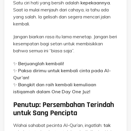
Satu ciri hati yang bersih adalah
kepekaannya
.
Saat ia mulai menjauh dari cahaya, ia tahu ada
yang salah. Ia gelisah dan segera mencari jalan
kembali.
Jangan biarkan rasa itu lama menetap. Jangan beri
kesempatan bagi setan untuk membisikkan
bahwa semua ini “biasa saja”.
✨
Berjuanglah kembali!
✨
Paksa dirimu untuk kembali cinta pada Al-
Qur’an!
✨
Bangkit dan raih kembali kemuliaan
istiqamah dalam One Day One Juz!
Penutup: Persembahan Terindah
untuk Sang Pencipta
Wahai sahabat pecinta Al-Qur’an, ingatlah:
tak