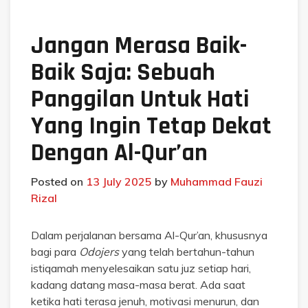
Jangan Merasa Baik-
Baik Saja: Sebuah
Panggilan Untuk Hati
Yang Ingin Tetap Dekat
Dengan Al-Qur’an
Posted on
13 July 2025
by
Muhammad Fauzi
Rizal
Dalam perjalanan bersama Al-Qur’an, khususnya
bagi para
Odojers
yang telah bertahun-tahun
istiqamah menyelesaikan satu juz setiap hari,
kadang datang masa-masa berat. Ada saat
ketika hati terasa jenuh, motivasi menurun, dan