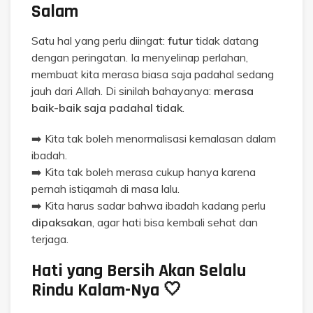
Salam
Satu hal yang perlu diingat:
futur
tidak datang
dengan peringatan. Ia menyelinap perlahan,
membuat kita merasa biasa saja padahal sedang
jauh dari Allah. Di sinilah bahayanya:
merasa
baik-baik saja padahal tidak
.
➡️ Kita tak boleh menormalisasi kemalasan dalam
ibadah.
➡️ Kita tak boleh merasa cukup hanya karena
pernah istiqamah di masa lalu.
➡️ Kita harus sadar bahwa ibadah kadang perlu
dipaksakan
, agar hati bisa kembali sehat dan
terjaga.
Hati yang Bersih Akan Selalu
Rindu Kalam-Nya 🤍