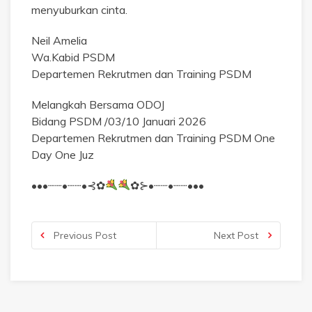
menyuburkan cinta.
Neil Amelia
Wa.Kabid PSDM
Departemen Rekrutmen dan Training PSDM
Melangkah Bersama ODOJ
Bidang PSDM /03/10 Januari 2026
Departemen Rekrutmen dan Training PSDM One
Day One Juz
•••┈┈•┈┈•⊰✿
✿⊱•┈┈•┈┈•••
Previous Post
Next Post