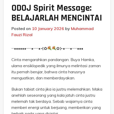
ODOJ Spirit Message:
BELAJARLAH MENCINTAI
Posted on
10 January 2026
by
Muhammad
Fauzi Rizal
┈••••••┈┈•┈┈•⊰✿
✿⊱•┈┈•┈┈•••
Cinta mengarahkan pandangan. Buya Hamka,
ulama ensiklopedik yang ilmunya melintasi zaman
itu pernah berujar, bahwa cinta harusnya
menguatkan, dan memberdayakan.
Bukan tabiat cinta jika ia justru melemahkan. Maka
anehlah seseorang yang kala jatuh cinta justru
melemah tak berdaya. Sebab wajarnya cinta
memberi energi untuk berjuang, memberikan yang
terbaik pada yang dicintai.