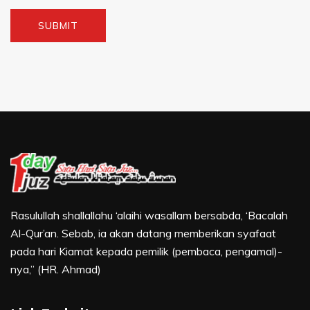
Rasulullah shallallahu ‘alaihi wasallam bersabda, ‘Bacalah
Al-Qur’an. Sebab, ia akan datang memberikan syafaat
pada hari Kiamat kepada pemilik (pembaca, pengamal)-
nya,” (HR. Ahmad)