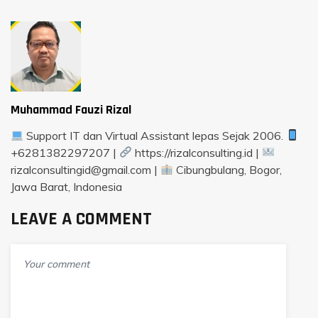
Muhammad Fauzi Rizal
Support IT dan Virtual Assistant lepas Sejak 2006.
+6281382297207 |
https://rizalconsulting.id |
rizalconsultingid@gmail.com |
Cibungbulang, Bogor,
Jawa Barat, Indonesia
LEAVE A COMMENT