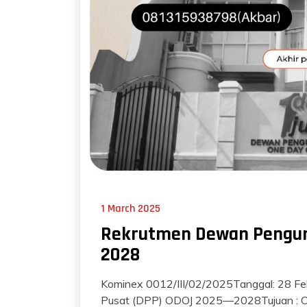
1 March 2025
Rekrutmen Dewan Pengur
2028
Kominex 0012/III/02/2025Tanggal: 28 Fe
Pusat (DPP) ODOJ 2025—2028Tujuan : O