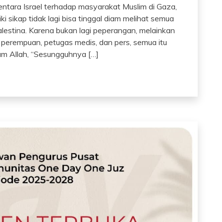
entara Israel terhadap masyarakat Muslim di Gaza,
 sikap tidak lagi bisa tinggal diam melihat semua
estina. Karena bukan lagi peperangan, melainkan
erempuan, petugas medis, dan pers, semua itu
am Allah, “Sesungguhnya […]