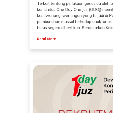
Terkait tentang perlakuan genosida oleh t
komunitas One Day One Juz (ODOJ) memiliki
kesewenang-wenangan yang terjadi di Pal
pembunuhan massal terhadap anak-anak, p
harus segera dihentikan. Berdasarkan Kal
Read More