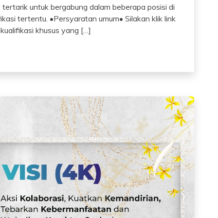
rtarik untuk bergabung dalam beberapa posisi di
ikasi tertentu. •Persyaratan umum• Silakan klik link
 kualifikasi khusus yang […]