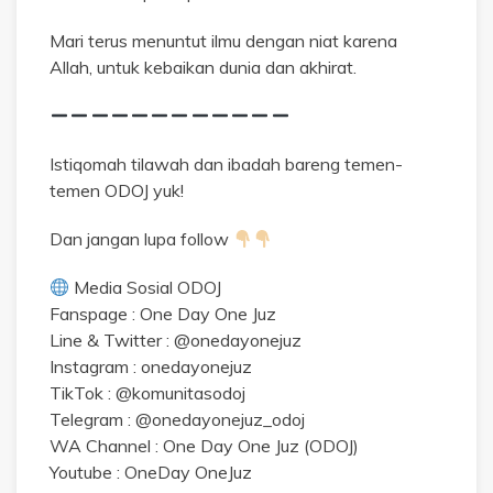
Mari terus menuntut ilmu dengan niat karena
Allah, untuk kebaikan dunia dan akhirat.
Istiqomah tilawah dan ibadah bareng temen-
temen ODOJ yuk!
Dan jangan lupa follow
Media Sosial ODOJ
Fanspage : One Day One Juz
Line & Twitter : @onedayonejuz
Instagram : onedayonejuz
TikTok : @komunitasodoj
Telegram : @onedayonejuz_odoj
WA Channel : One Day One Juz (ODOJ)
Youtube : OneDay OneJuz