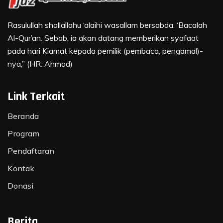
Rasulullah shallallahu ‘alaihi wasallam bersabda, ‘Bacalah
Al-Qur’an. Sebab, ia akan datang memberikan syafaat
pada hari Kiamat kepada pemilik (pembaca, pengamal)-
nya,” (HR. Ahmad)
Link Terkait
Beranda
Program
Pendaftaran
Kontak
Donasi
Berita