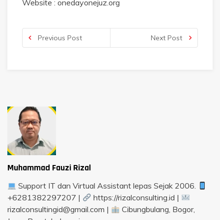
Website : onedayonejuz.org
Previous Post
Next Post
Muhammad Fauzi Rizal
Support IT dan Virtual Assistant lepas Sejak 2006.
+6281382297207 |
https://rizalconsulting.id |
rizalconsultingid@gmail.com |
Cibungbulang, Bogor,