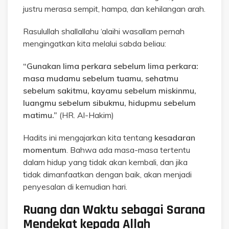
justru merasa sempit, hampa, dan kehilangan arah.
Rasulullah shallallahu ‘alaihi wasallam pernah
mengingatkan kita melalui sabda beliau:
“Gunakan lima perkara sebelum lima perkara:
masa mudamu sebelum tuamu, sehatmu
sebelum sakitmu, kayamu sebelum miskinmu,
luangmu sebelum sibukmu, hidupmu sebelum
matimu.”
(HR. Al-Hakim)
Hadits ini mengajarkan kita tentang
kesadaran
momentum
. Bahwa ada masa-masa tertentu
dalam hidup yang tidak akan kembali, dan jika
tidak dimanfaatkan dengan baik, akan menjadi
penyesalan di kemudian hari.
Ruang dan Waktu sebagai Sarana
Mendekat kepada Allah