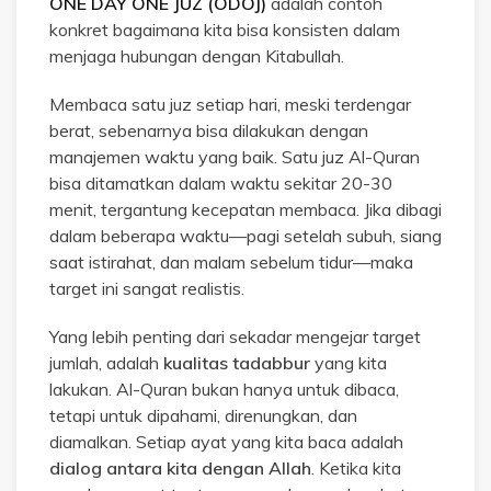
ONE DAY ONE JUZ (ODOJ)
adalah contoh
konkret bagaimana kita bisa konsisten dalam
menjaga hubungan dengan Kitabullah.
Membaca satu juz setiap hari, meski terdengar
berat, sebenarnya bisa dilakukan dengan
manajemen waktu yang baik. Satu juz Al-Quran
bisa ditamatkan dalam waktu sekitar 20-30
menit, tergantung kecepatan membaca. Jika dibagi
dalam beberapa waktu—pagi setelah subuh, siang
saat istirahat, dan malam sebelum tidur—maka
target ini sangat realistis.
Yang lebih penting dari sekadar mengejar target
jumlah, adalah
kualitas tadabbur
yang kita
lakukan. Al-Quran bukan hanya untuk dibaca,
tetapi untuk dipahami, direnungkan, dan
diamalkan. Setiap ayat yang kita baca adalah
dialog antara kita dengan Allah
. Ketika kita