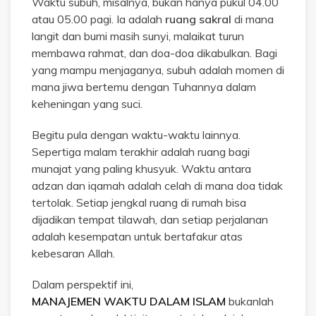
Waktu subuh, misalnya, bukan hanya pukul 04.00
atau 05.00 pagi. Ia adalah
ruang sakral
di mana
langit dan bumi masih sunyi, malaikat turun
membawa rahmat, dan doa-doa dikabulkan. Bagi
yang mampu menjaganya, subuh adalah momen di
mana jiwa bertemu dengan Tuhannya dalam
keheningan yang suci.
Begitu pula dengan waktu-waktu lainnya.
Sepertiga malam terakhir adalah ruang bagi
munajat yang paling khusyuk. Waktu antara
adzan dan iqamah adalah celah di mana doa tidak
tertolak. Setiap jengkal ruang di rumah bisa
dijadikan tempat tilawah, dan setiap perjalanan
adalah kesempatan untuk bertafakur atas
kebesaran Allah.
Dalam perspektif ini,
MANAJEMEN WAKTU DALAM ISLAM
bukanlah