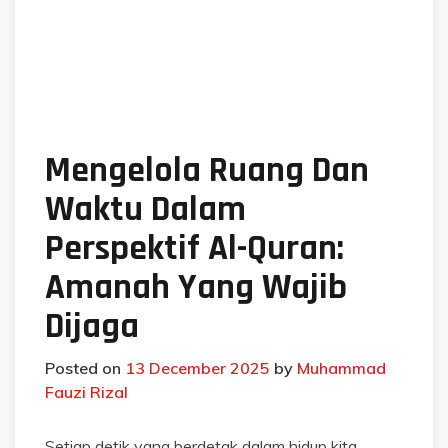
Mengelola Ruang Dan
Waktu Dalam
Perspektif Al-Quran:
Amanah Yang Wajib
Dijaga
Posted on
13 December 2025
by
Muhammad
Fauzi Rizal
Setiap detik yang berdetak dalam hidup kita