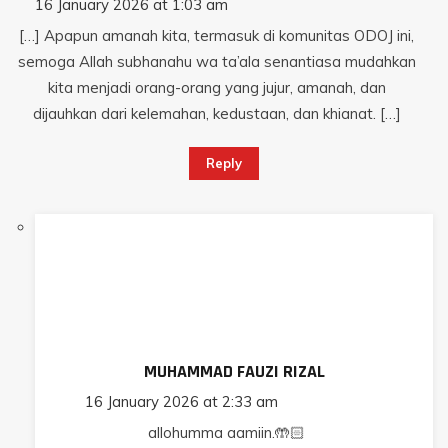
16 January 2026 at 1:03 am
[…] Apapun amanah kita, termasuk di komunitas ODOJ ini,
semoga Allah subhanahu wa ta’ala senantiasa mudahkan
kita menjadi orang-orang yang jujur, amanah, dan
dijauhkan dari kelemahan, kedustaan, dan khianat. […]
Reply
MUHAMMAD FAUZI RIZAL
16 January 2026 at 2:33 am
allohumma aamiin.🤲🏻