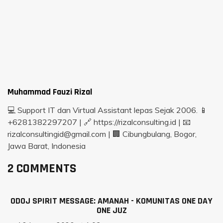
Muhammad Fauzi Rizal
💻 Support IT dan Virtual Assistant lepas Sejak 2006. 📱
+6281382297207 | 🔗 https://rizalconsulting.id | 📧
rizalconsultingid@gmail.com | 🏢 Cibungbulang, Bogor,
Jawa Barat, Indonesia
2 COMMENTS
ODOJ SPIRIT MESSAGE: AMANAH - KOMUNITAS ONE DAY
ONE JUZ