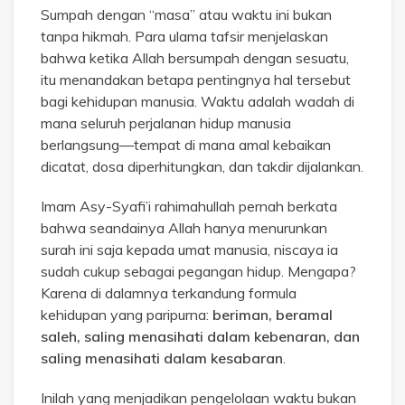
Sumpah dengan “masa” atau waktu ini bukan
tanpa hikmah. Para ulama tafsir menjelaskan
bahwa ketika Allah bersumpah dengan sesuatu,
itu menandakan betapa pentingnya hal tersebut
bagi kehidupan manusia. Waktu adalah wadah di
mana seluruh perjalanan hidup manusia
berlangsung—tempat di mana amal kebaikan
dicatat, dosa diperhitungkan, dan takdir dijalankan.
Imam Asy-Syafi’i rahimahullah pernah berkata
bahwa seandainya Allah hanya menurunkan
surah ini saja kepada umat manusia, niscaya ia
sudah cukup sebagai pegangan hidup. Mengapa?
Karena di dalamnya terkandung formula
kehidupan yang paripurna:
beriman, beramal
saleh, saling menasihati dalam kebenaran, dan
saling menasihati dalam kesabaran
.
Inilah yang menjadikan pengelolaan waktu bukan