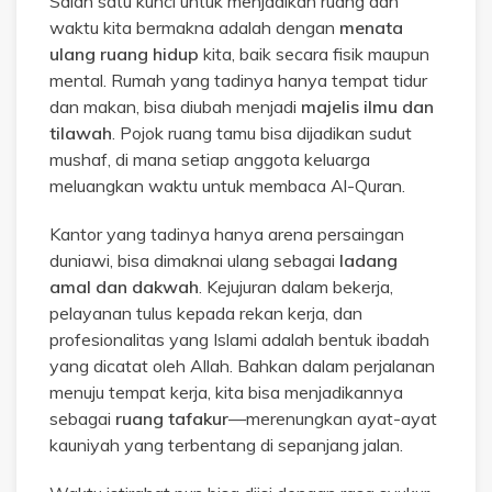
Salah satu kunci untuk menjadikan ruang dan
waktu kita bermakna adalah dengan
menata
ulang ruang hidup
kita, baik secara fisik maupun
mental. Rumah yang tadinya hanya tempat tidur
dan makan, bisa diubah menjadi
majelis ilmu dan
tilawah
. Pojok ruang tamu bisa dijadikan sudut
mushaf, di mana setiap anggota keluarga
meluangkan waktu untuk membaca Al-Quran.
Kantor yang tadinya hanya arena persaingan
duniawi, bisa dimaknai ulang sebagai
ladang
amal dan dakwah
. Kejujuran dalam bekerja,
pelayanan tulus kepada rekan kerja, dan
profesionalitas yang Islami adalah bentuk ibadah
yang dicatat oleh Allah. Bahkan dalam perjalanan
menuju tempat kerja, kita bisa menjadikannya
sebagai
ruang tafakur
—merenungkan ayat-ayat
kauniyah yang terbentang di sepanjang jalan.