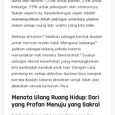
dunia dan akhirat—25% untuk ibadah, 25% untuk
keluarga, 25% untuk pekerjaan, dan seterusnya.
Bukan seperti itu. Keseimbangan sejati adalah
menempatkan Allah sebagai orientasi utama
dalam setiap ruang dan waktu yang kita miliki.
Bekerja di kantor? Niatkan sebagai bentuk ibadah
untuk mencari rezeki halal. Mengurus keluarga?
Jadikan sebagai ladang pahala karena
menunaikan hak mereka. Beristirahat? Syukuri
sebagai nikmat kesehatan yang memungkinkan
kita beribadah kembali esok hari. Dengan cara
pandang ini, setiap aktivitas duniawi bisa menjadi
bernilai ibadah selama diniatkan untuk Allah dan
dilakukan sesuai tuntunan-Nya.
Menata Ulang Ruang Hidup: Dari
yang Profan Menuju yang Sakral