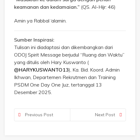
keamanan dan kedamaian.”
(QS. Al-Hijr: 46)
Amin ya Rabbal ‘alamin.
Sumber Inspirasi:
Tulisan ini diadaptasi dan dikembangkan dari
ODOJ Spirit Message berjudul “Ruang dan Waktu”
yang ditulis oleh Hary Kuswanto (
@HARYKUSWANTO13
), Ka. Bid. Koord. Admin
Ikhwan, Departemen Rekrutmen dan Training
PSDM One Day One Juz, tertanggal 13
Desember 2025.
Previous Post
Next Post