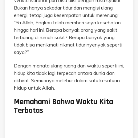
Waktu istirahat pun bisa diisi dengan rasa syukur.
Bukan hanya sekadar tidur dan mengisi ulang
energi, tetapi juga kesempatan untuk merenung:
“Ya Allah, Engkau telah memberi saya kesehatan
hingga hari ini. Berapa banyak orang yang sakit
terbaring di rumah sakit? Berapa banyak yang
tidak bisa menikmati nikmat tidur nyenyak seperti
saya?”
Dengan menata ulang ruang dan waktu seperti ini,
hidup kita tidak lagi terpecah antara dunia dan
akhirat. Semuanya melebur dalam satu kesatuan:
hidup untuk Allah
.
Memahami Bahwa Waktu Kita
Terbatas