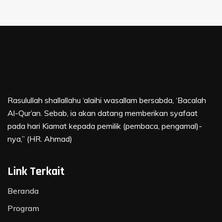
Rasulullah shallallahu ‘alaihi wasallam bersabda, ‘Bacalah
Al-Qur’an. Sebab, ia akan datang memberikan syafaat
pada hari Kiamat kepada pemilik (pembaca, pengamal)-
nya,” (HR. Ahmad)
Link Terkait
Beranda
Program