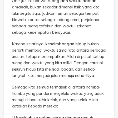
One Juz ini: bahwa
ruang dan waktu adalah
amanah
, bukan sekadar dimensi fisik yang kita
lalui begitu saja. Jadikan rumah sebagai tempat
tilawah, kantor sebagai ladang amal, perjalanan
sebagai ruang tafakur, dan waktu istirahat
sebagai kesempatan bersyukur.
Karena sejatinya,
keseimbangan hidup
bukan
berarti membagi waktu sama rata antara berbagai
urusan, tetapi menempatkan Allah di pusat setiap
ruang dan waktu yang kita miliki. Dengan cara ini,
seluruh hidup kita menjadi ibadah, dan setiap
langkah kita menjadi jalan menuju ridha-Nya.
Semoga kita semua termasuk di antara hamba-
hamba yang pandai mengelola waktu, yang tidak
merugi di hari akhir kelak, dan yang kelak Allah
katakan kepada mereka:
“Masuklah ke dalam surga dengan penuh