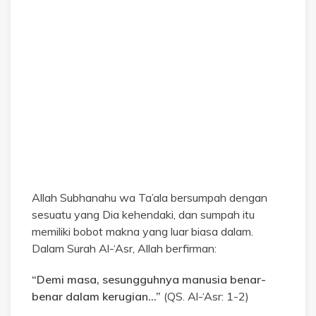
Allah Subhanahu wa Ta’ala bersumpah dengan
sesuatu yang Dia kehendaki, dan sumpah itu
memiliki bobot makna yang luar biasa dalam.
Dalam Surah Al-‘Asr, Allah berfirman:
“Demi masa, sesungguhnya manusia benar-
benar dalam kerugian…”
(QS. Al-‘Asr: 1-2)